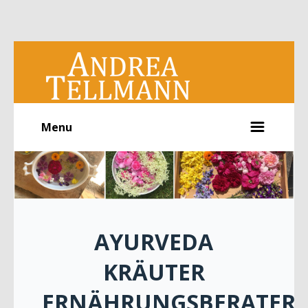
Menu
AYURVEDA
KRÄUTER
ERNÄHRUNGSBERATER